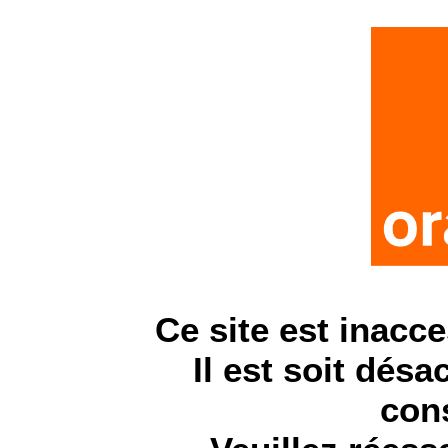
Ce site est inacc
Il est soit désa
cons